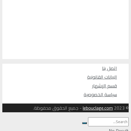
اتصل بنا
البيانات القانونية
قسم الإشهار
سياسة الخصوصية
© 2023
lebouclage.com
- جميع الحقوق محفوظة.
No Result