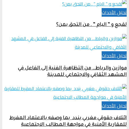
تحلیل الأحداث
لقجع و ” البام ” . من التحق بمن؟
تحلیل الأحداث
موازين والرباط… من التظاهرة الفنية إلى الفاعل في
المشهد الثقافي والاجتماعي للمدينة
تحلیل الأحداث
ائتلاف حقوقي مغربي يندد بما وصفه بالاعتماد المفرط
للمقاربة الأمنية في مواجهة المطالب الاجتماعية