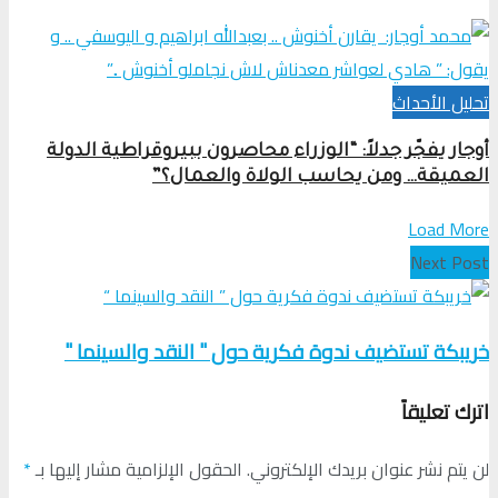
تحلیل الأحداث
أوجار يفجّر جدلاً: “الوزراء محاصرون ببيروقراطية الدولة
العميقة… ومن يحاسب الولاة والعمال؟”
Load More
Next Post
خريبكة تستضيف ندوة فكرية حول " النقد والسينما "
اترك تعليقاً
لن يتم نشر عنوان بريدك الإلكتروني.
الحقول الإلزامية مشار إليها بـ
*