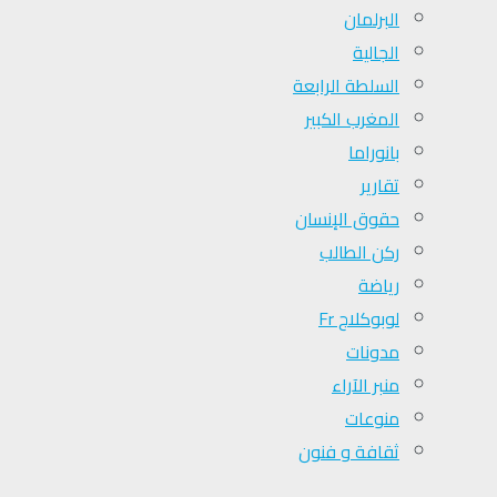
البرلمان
الجالية
السلطة الرابعة
المغرب الكبير
بانوراما
تقارير
حقوق الإنسان
ركن الطالب
رياضة
لوبوكلاج Fr
مدونات
منبر الآراء
منوعات
ثقافة و فنون