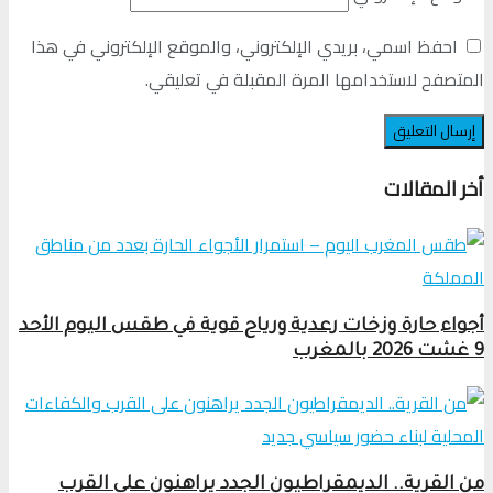
احفظ اسمي، بريدي الإلكتروني، والموقع الإلكتروني في هذا
المتصفح لاستخدامها المرة المقبلة في تعليقي.
أخر المقالات
أجواء حارة وزخات رعدية ورياح قوية في طقس اليوم الأحد
9 غشت 2026 بالمغرب
من القرية.. الديمقراطيون الجدد يراهنون على القرب