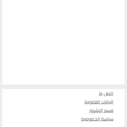
اتصل بنا
البيانات القانونية
قسم الإشهار
سياسة الخصوصية