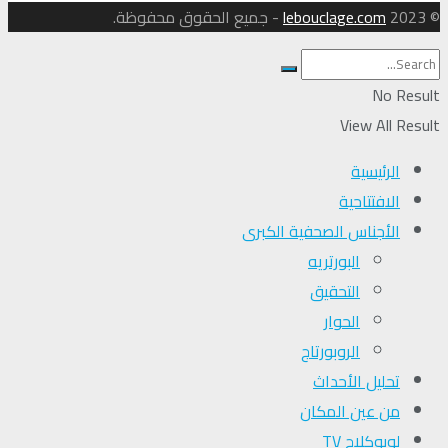
© 2023
lebouclage.com
- جميع الحقوق محفوظة.
No Result
View All Result
الرئيسية
الافتتاحية
الأجناس الصحفية الكبرى
البورتريه
التحقیق
الحوار
الروبورتاج
تحلیل الأحداث
من عين المكان
لوبوكلاج TV