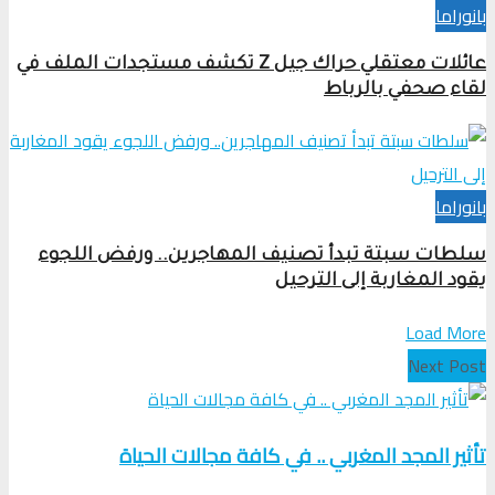
بانوراما
عائلات معتقلي حراك جيل Z تكشف مستجدات الملف في
لقاء صحفي بالرباط
بانوراما
سلطات سبتة تبدأ تصنيف المهاجرين.. ورفض اللجوء
يقود المغاربة إلى الترحيل
Load More
Next Post
تأثير المجد المغربي .. في كافة مجالات الحياة