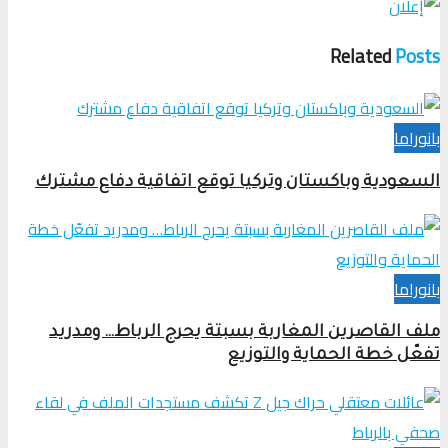
Related
Posts
بانوراما
السعودية وباكستان وتركيا توقع اتفاقية دفاع مشترك
بانوراما
ملف القاصرين المغاربة بسبتة يحرج الرباط… ومدريد
تفعّل خطة الحماية والتوزيع