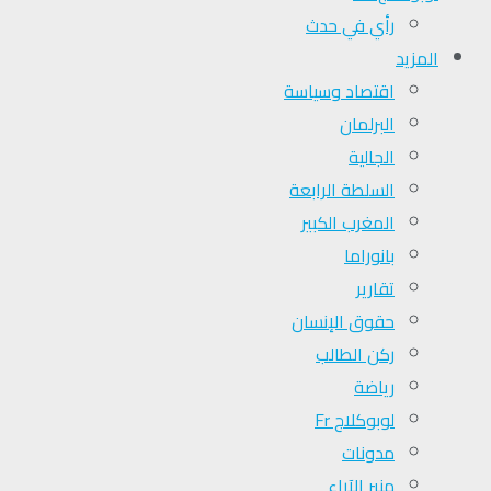
رأي في حدث
المزيد
اقتصاد وسياسة
البرلمان
الجالية
السلطة الرابعة
المغرب الكبير
بانوراما
تقارير
حقوق الإنسان
ركن الطالب
رياضة
لوبوكلاج Fr
مدونات
منبر الآراء