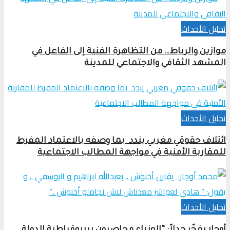
تحلیل الأحداث
موازين والرباط… من التظاهرة الفنية إلى الفاعل في
المشهد الثقافي والاجتماعي للمدينة
تحلیل الأحداث
ائتلاف حقوقي مغربي يندد بما وصفه بالاعتماد المفرط
للمقاربة الأمنية في مواجهة المطالب الاجتماعية
تحلیل الأحداث