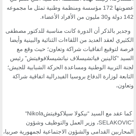
عضويتها 172 مؤسسة ومنظمة وطنية تمثل ما مجموعه
142 دولة و30 مليون من الأفراد الأعضاء
.
وجدير بالذكر أن الدورة كانت مناسبة للدكتور مصطفى
الكثيري لعقد العديد من اللقاءات الثنائية والبينية وأيضا
فرصة لتوقيع اتفاقيات شراكة وتعاون؛ حيث وقع مع
السيد “كالينين فياتشيسلاف نياتشيسلافوفيتش” رئيس
لجنة التربية الوطنية ومساعدة الحركة الشبابية للجيش؛
التابعة لوزارة الدفاع بروسيا الفيدرالية اتفاقية شراكة
وتعاون،
كما عقد مع السيد “نيكولا سيلاكوفيتش
“Nikola
SELAKOVIC”
، وزير العمل والتوظيف وشؤون
المحاربين القدامى والشؤون الاجتماعية لجمهورية صربيا،