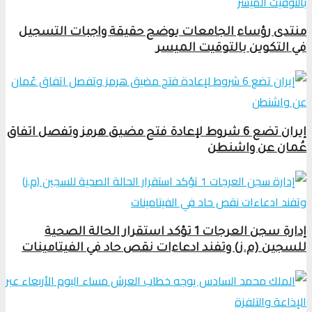
منتدى رؤساء الجامعات يوضح حقيقة واجبات التسجيل
في التكوين بالتوقيت الميسر
إيران تضع 6 شروط لإعادة فتح مضيق هرمز وتفصل اتفاق
عُمان عن واشنطن
إدارة سجن العرجات 1 تؤكد استقرار الحالة الصحية
للسجين (م.ز) وتفند ادعاءات نقص حاد في الفيتامينات