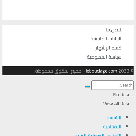
اتصل بنا
البيانات القانونية
قسم الإشهار
سياسة الخصوصية
© 2023
lebouclage.com
- جميع الحقوق محفوظة.
No Result
View All Result
الرئيسية
الافتتاحية
الأجناس الصحفية الكبرى