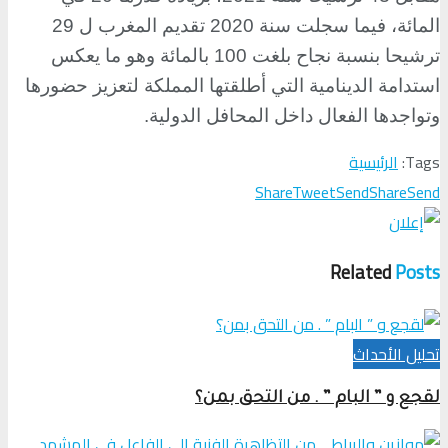
المائة، فيما سجلت سنة 2020 تقديم المغرب ل 29
ترشيحا بنسبة نجاح بلغت 100 بالمائة وهو ما يعكس
استدامة الدينامية التي أطلقتها المملكة لتعزيز حضورها
وتواجدها الفعال داخل المحافل الدولية
.
Tags:
الرئيسية
Share
Tweet
Send
Share
Send
Related
Posts
تحلیل الأحداث
لقجع و ” البام ” . من التحق بمن؟