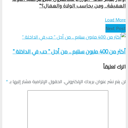
أوجار يفجّر جدلاً: “الوزراء محاصرون ببيروقراطية الدولة
العميقة… ومن يحاسب الولاة والعمال؟”
Load More
Next Post
أكثر من 400 مليون سنتيم .. من أجل " حب في الداخلة "
اترك تعليقاً
لن يتم نشر عنوان بريدك الإلكتروني.
الحقول الإلزامية مشار إليها بـ
*