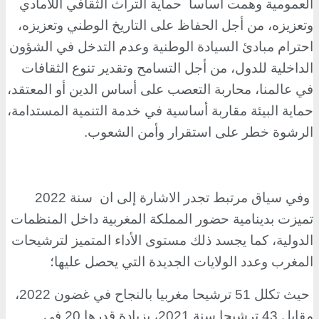
العمومية وهمت اساسا
حماية التراث الثقافي اللامادي
وتعزيزه، من أجل الحفاظ على التاريخ الوطني وتعزيزه،
احترام مبادئ السيادة الوطنية وعدم التدخل في الشؤون
الداخلية للدول، من أجل التسامح وتقدير تنوع الثقافات
في عالمنا، محاربة التعصب على أساس الدين أو المعتقد،
حماية البيئة مقاربة أساسية في خدمة التنمية المستدامة،
الرشوة خطر على استقرار وأمن الشعوب
.
وفي سياق مرتبط تجدر الاشارة إلى ان
سنة 2022
تميزت بدينامية حضور المملكة المغربية داخل المنظمات
الدولية، كما يجسد ذلك مستوى الأداء المتميز لترشيحات
المغرب وعدد الولايات الجديدة التي يحصل عليها؛
حيث تكلل 51 ترشيحا مغربيا بالنجاح في غضون 2022،
مقابل 43 ترشيحا سنة 2021، بزيادة قدرها 20 في