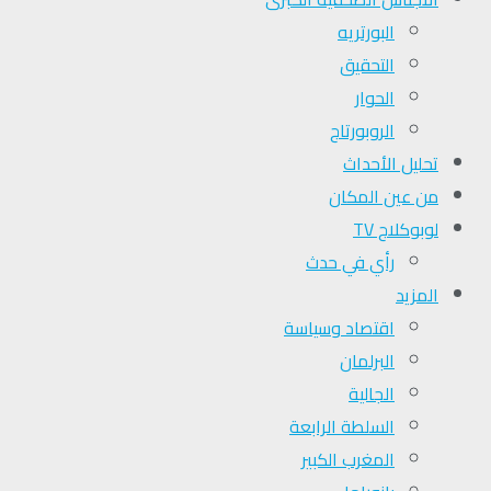
البورتريه
التحقیق
الحوار
الروبورتاج
تحلیل الأحداث
من عين المكان
لوبوكلاج TV
رأي في حدث
المزيد
اقتصاد وسياسة
البرلمان
الجالية
السلطة الرابعة
المغرب الكبير