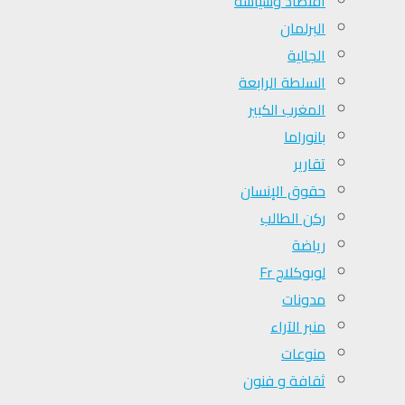
اقتصاد وسياسة
البرلمان
الجالية
السلطة الرابعة
المغرب الكبير
بانوراما
تقارير
حقوق الإنسان
ركن الطالب
رياضة
لوبوكلاج Fr
مدونات
منبر الآراء
منوعات
ثقافة و فنون