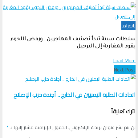
بانوراما
سلطات سبتة تبدأ تصنيف المهاجرين.. ورفض اللجوء
يقود المغاربة إلى الترحيل
Load More
Next Post
اتحادات الطلبة اليمنيين في الخارج .. أجندة حزب الإصلاح
اترك تعليقاً
لن يتم نشر عنوان بريدك الإلكتروني.
الحقول الإلزامية مشار إليها بـ
*