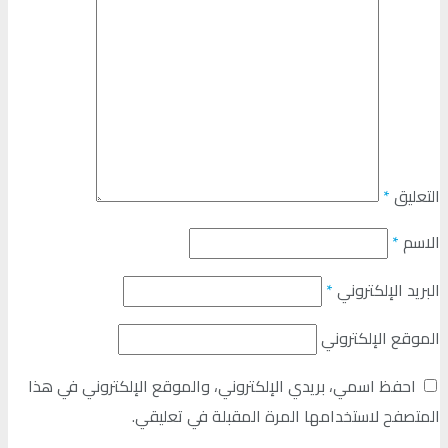
التعليق
*
الاسم
*
البريد الإلكتروني
*
الموقع الإلكتروني
احفظ اسمي، بريدي الإلكتروني، والموقع الإلكتروني في هذا
المتصفح لاستخدامها المرة المقبلة في تعليقي.