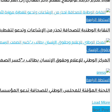
هيأة تحرير جريدة لوبوكلاج تتقدم بأحر التعازي إلى أسر ضحا
السلطة الرابعة
النقابة الوطنية للصحافة تحذر من الإشاعات وتدعو لتغطي
حقوق الإنسان
المركز الوطني للإعلام وحقوق الإنسان يطالب بـ”كسر الص
السلطة الرابعة
اللجنة المؤقتة للمجلس الوطني للصحافة تدعو المؤسسات ل
Load More
Next Post