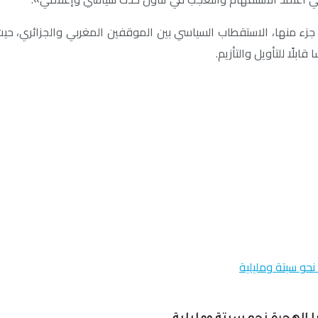
ي جزء منها، الاستقطاب السياسي بين الموقفين المغربي والجزائري، حيث
ابلًا للتأويل والتأزيم.