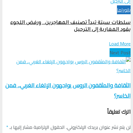
بانوراما
سلطات سبتة تبدأ تصنيف المهاجرين.. ورفض اللجوء
يقود المغاربة إلى الترحيل
Load More
Next Post
الثقافة والمثقفون الروس يواجهون الإلغاء الغربي.. فمن
الخاسر؟
اترك تعليقاً
لن يتم نشر عنوان بريدك الإلكتروني.
الحقول الإلزامية مشار إليها بـ
*