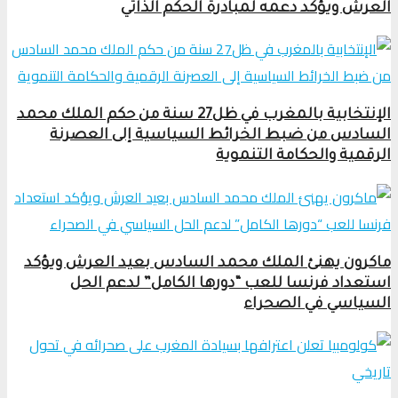
العرش ويؤكد دعمه لمبادرة الحكم الذاتي
الإنتخابية بالمغرب في ظل27 سنة من حكم الملك محمد
السادس من ضبط الخرائط السياسية إلى العصرنة
الرقمية والحكامة التنموية
ماكرون يهنئ الملك محمد السادس بعيد العرش ويؤكد
استعداد فرنسا للعب “دورها الكامل” لدعم الحل
السياسي في الصحراء