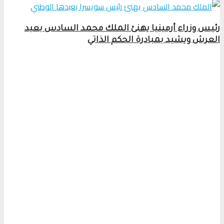
رئيس وزراء أرمينيا يهنئ الملك محمد السادس بعيد
العرش ويشيد بمبادرة الحكم الذاتي