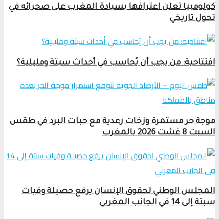
كولومبيا تعلن اعترافها بسيادة المغرب على صحرائه في
تحول تاريخي
افتتاحية: من يجب أن يُحاسب في أحداث سبتة ومليلية؟
موجة حر مستمرة وزخات رعدية مع حبات البرد في طقس
السبت 8 غشت 2026 بالمغرب
المجلس الوطني لحقوق الإنسان يرفع حصيلة وفيات
سبتة إلى 14 في الجانب المغربي