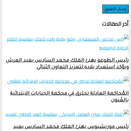
أخر المقالات
رئيس الطوغو يهنئ الملك محمد السادس بعيد العرش
ويؤكد استعداد بلاده لتعزيز التعاون الثنائي
المُحاكمة العادلة تحترق في محكمة الجنايات الابتدائية
بالعُيون
رئيس موريشيوس يهنئ الملك محمد السادس بعيد