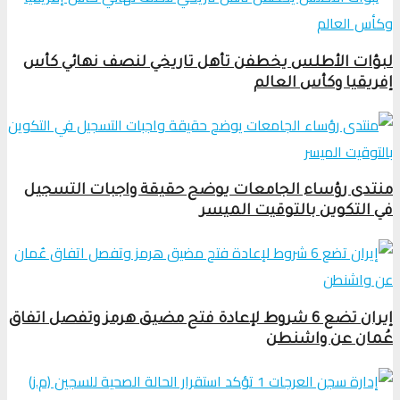
لبؤات الأطلس يخطفن تأهل تاريخي لنصف نهائي كأس
إفريقيا وكأس العالم
منتدى رؤساء الجامعات يوضح حقيقة واجبات التسجيل
في التكوين بالتوقيت الميسر
إيران تضع 6 شروط لإعادة فتح مضيق هرمز وتفصل اتفاق
عُمان عن واشنطن