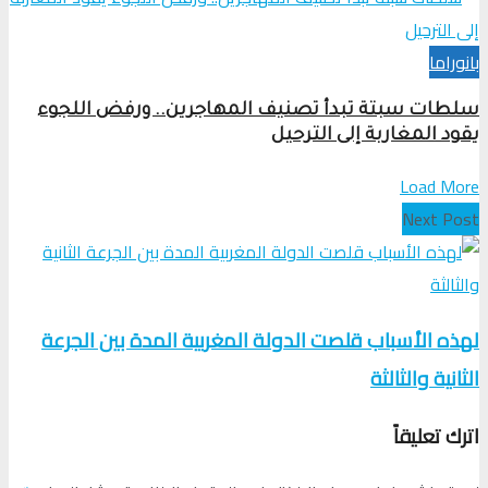
بانوراما
سلطات سبتة تبدأ تصنيف المهاجرين.. ورفض اللجوء
يقود المغاربة إلى الترحيل
Load More
Next Post
لهذه الأسباب قلصت الدولة المغربية المدة بين الجرعة
الثانية والثالثة
اترك تعليقاً