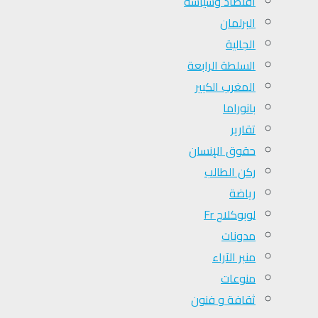
اقتصاد وسياسة
البرلمان
الجالية
السلطة الرابعة
المغرب الكبير
بانوراما
تقارير
حقوق الإنسان
ركن الطالب
رياضة
لوبوكلاج Fr
مدونات
منبر الآراء
منوعات
ثقافة و فنون