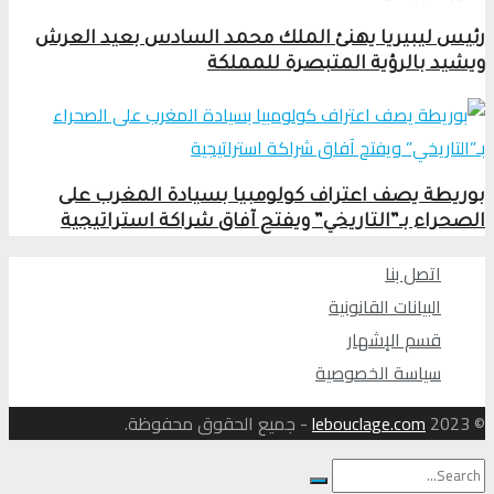
رئيس ليبيريا يهنئ الملك محمد السادس بعيد العرش
ويشيد بالرؤية المتبصرة للمملكة
بوريطة يصف اعتراف كولومبيا بسيادة المغرب على
الصحراء بـ”التاريخي” ويفتح آفاق شراكة استراتيجية
اتصل بنا
البيانات القانونية
قسم الإشهار
سياسة الخصوصية
© 2023
lebouclage.com
- جميع الحقوق محفوظة.