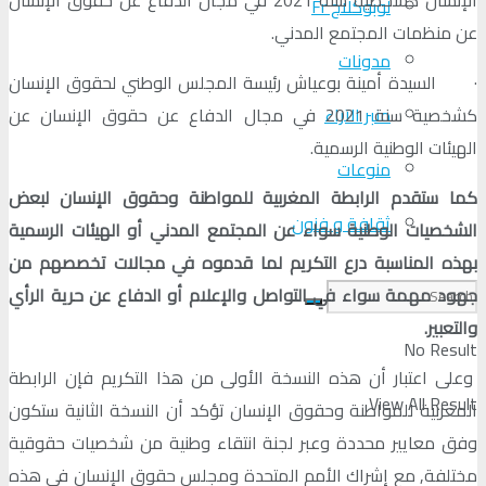
لوبوكلاج Fr
عن منظمات المجتمع المدني.
مدونات
· السيدة أمينة بوعياش رئيسة المجلس الوطني لحقوق الإنسان
كشخصية سنة 2021 في مجال الدفاع عن حقوق الإنسان عن
منبر الآراء
الهيئات الوطنية الرسمية.
منوعات
كما ستقدم الرابطة المغربية للمواطنة وحقوق الإنسان لبعض
ثقافة و فنون
الشخصيات الوطنية سواء عن المجتمع المدني أو الهيئات الرسمية
بهذه المناسبة درع التكريم لما قدموه في مجالات تخصصهم من
جهود مهمة سواء في التواصل والإعلام أو الدفاع عن حرية الرأي
والتعبير.
No Result
وعلى اعتبار أن هذه النسخة الأولى من هذا التكريم فإن الرابطة
View All Result
المغربية للمواطنة وحقوق الإنسان تؤكد أن النسخة الثانية ستكون
وفق معايير محددة وعبر لجنة انتقاء وطنية من شخصيات حقوقية
مختلفة, مع إشراك الأمم المتحدة ومجلس حقوق الإنسان في هذه