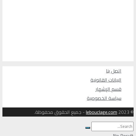
اتصل بنا
البيانات القانونية
قسم الإشهار
سياسة الخصوصية
© 2023
lebouclage.com
- جميع الحقوق محفوظة.
No Result