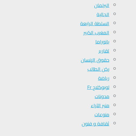
البرلمان
الجالية
السلطة الرابعة
المغرب الكبير
بانوراما
تقارير
حقوق الإنسان
ركن الطالب
رياضة
لوبوكلاج Fr
مدونات
منبر الآراء
منوعات
ثقافة و فنون