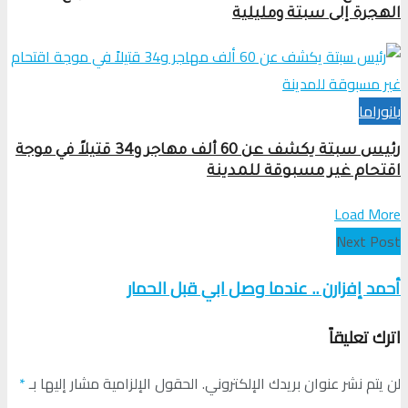
الهجرة إلى سبتة ومليلية
بانوراما
رئيس سبتة يكشف عن 60 ألف مهاجر و34 قتيلاً في موجة
اقتحام غير مسبوقة للمدينة
Load More
Next Post
أحمد إفزارن .. عندما وصل ابي قبل الحمار
اترك تعليقاً
لن يتم نشر عنوان بريدك الإلكتروني.
الحقول الإلزامية مشار إليها بـ
*