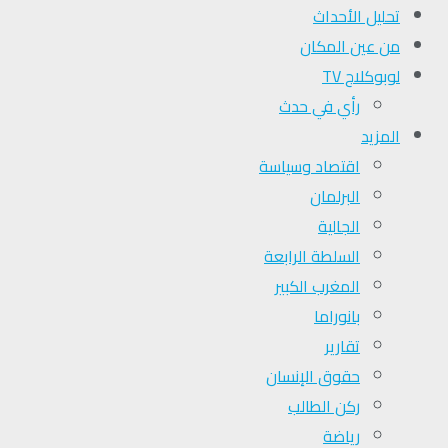
تحلیل الأحداث
من عين المكان
لوبوكلاج TV
رأي في حدث
المزيد
اقتصاد وسياسة
البرلمان
الجالية
السلطة الرابعة
المغرب الكبير
بانوراما
تقارير
حقوق الإنسان
ركن الطالب
رياضة