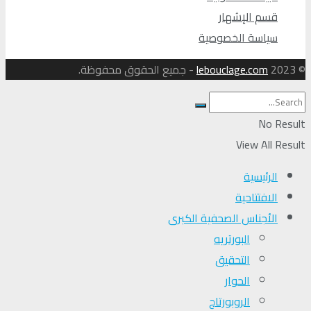
قسم الإشهار
سياسة الخصوصية
© 2023
lebouclage.com
- جميع الحقوق محفوظة.
No Result
View All Result
الرئيسية
الافتتاحية
الأجناس الصحفية الكبرى
البورتريه
التحقیق
الحوار
الروبورتاج