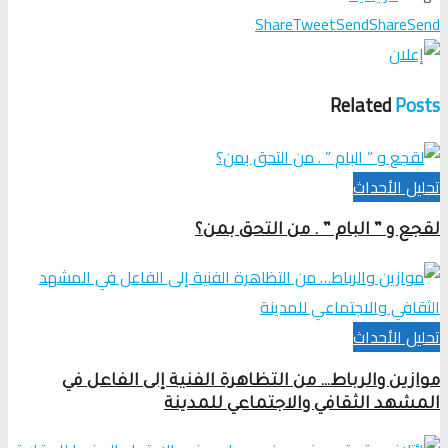
Share
Tweet
Send
Share
Send
Related
Posts
تحلیل الأحداث
لقجع و ” البام ” . من التحق بمن؟
تحلیل الأحداث
موازين والرباط… من التظاهرة الفنية إلى الفاعل في
المشهد الثقافي والاجتماعي للمدينة