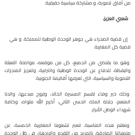
من آفاق تنموية، و مشاركة سياسية حقيقية.
شعبي العزيز،
إن قضية الصحراء هي جوهر الوحدة الوطنية للمملكة. و هي
قضية كل المغاربة.
وهو ما يقتضي من الجميع، كل من موقعه، مواصلة التعبئة
واليقظة، للدفاع عن الوحدة الوطنية والترابية، وتعزيز المنجزات
التنموية والسياسية، التي تعرفها أقاليمنا الجنوبية.
وذلك خير وفاء لقسم المسيرة الخالد، ولروح مبدعها، والدنا
المنعم، جلالة الملك الحسن الثاني، أكرم الله مثواه، وكافة
شهداء الوطن الأبرار.
ونغتنم هذه المناسبة، لنعبر لشعوبنا المغاربية الخمسة، عن
متمنياتنا الصادقة، بالمزيد من التقدم والازدهار، في ظل الوحدة