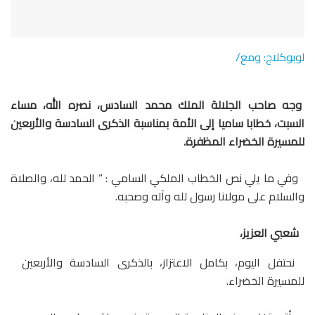
لوبوكلاج: ومع/
وجه صاحب الجلالة الملك محمد السادس، نصره الله، مساء
السبت، خطابا ساميا إلى الأمة بمناسبة الذكرى السادسة والأربعين
للمسيرة الخضراء المظفرة.
وفي ما يلي نص الخطاب الملكي السامي : ” الحمد لله، والصلاة
والسلام على مولانا رسول لله وآله وصحبه.
شعبي العزيز،
نحتفل اليوم، بكامل الاعتزاز، بالذكرى السادسة والأربعين
للمسيرة الخضراء.