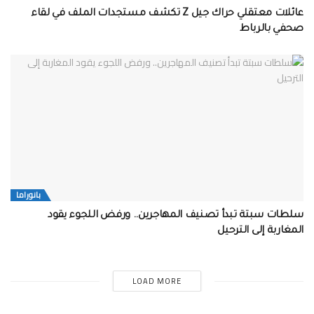
عائلات معتقلي حراك جيل Z تكشف مستجدات الملف في لقاء
صحفي بالرباط
بانوراما
سلطات سبتة تبدأ تصنيف المهاجرين.. ورفض اللجوء يقود
المغاربة إلى الترحيل
LOAD MORE