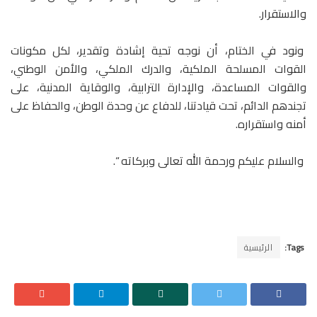
والاستقرار.
ونود في الختام، أن نوجه تحية إشادة وتقدير، لكل مكونات
القوات المسلحة الملكية، والدرك الملكي، والأمن الوطني،
والقوات المساعدة، والإدارة الترابية، والوقاية المدنية، على
تجندهم الدائم، تحت قيادتنا، للدفاع عن وحدة الوطن، والحفاظ على
أمنه واستقراره.
والسلام علیکم ورحمة الله تعالى وبركاته “.
Tags:
الرئيسية