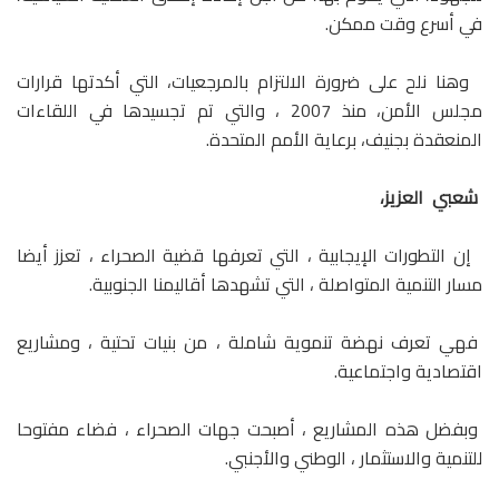
في أسرع وقت ممكن.
وهنا نلح على ضرورة الالتزام بالمرجعيات، التي أكدتها قرارات
مجلس الأمن، منذ 2007 ، والتي تم تجسيدها في اللقاءات
المنعقدة بجنيف، برعاية الأمم المتحدة.
شعبي العزيز،
إن التطورات الإيجابية ، التي تعرفها قضية الصحراء ، تعزز أيضا
مسار التنمية المتواصلة ، التي تشهدها أقاليمنا الجنوبية.
فهي تعرف نهضة تنموية شاملة ، من بنيات تحتية ، ومشاريع
اقتصادية واجتماعية.
وبفضل هذه المشاريع ، أصبحت جهات الصحراء ، فضاء مفتوحا
للتنمية والاستثمار ، الوطني والأجنبي.