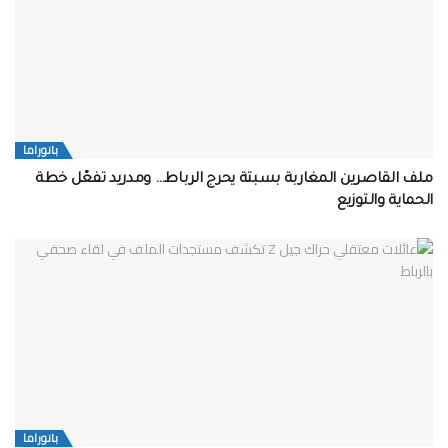
بانوراما
ملف القاصرين المغاربة بسبتة يحرج الرباط… ومدريد تفعّل خطة
الحماية والتوزيع
بانوراما