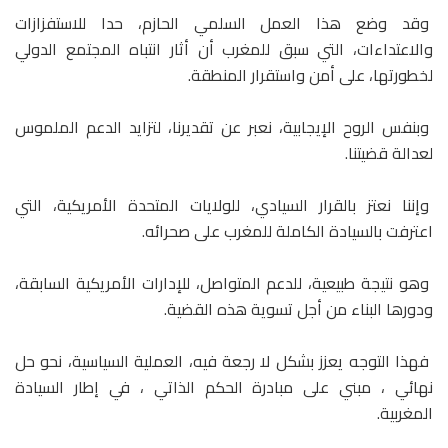
وقد وضع هذا العمل السلمي الحازم، حدا للاستفزازات
والاعتداءات، التي سبق للمغرب أن أثار انتباه المجتمع الدولي
لخطورتها، على أمن واستقرار المنطقة.
وبنفس الروح الإيجابية، نعبر عن تقديرنا، لتزايد الدعم الملموس
لعدالة قضيتنا.
وإننا نعتز بالقرار السيادي، للولايات المتحدة الأمريكية، التي
اعترفت بالسيادة الكاملة للمغرب على صحرائه.
وهو نتيجة طبيعية، للدعم المتواصل، للإدارات الأمريكية السابقة،
ودورها البناء من أجل تسوية هذه القضية.
فهذا التوجه يعزز بشكل لا رجعة فيه، العملية السياسية، نحو حل
نهائي ، مبني على مبادرة الحكم الذاتي ، في إطار السيادة
المغربية.