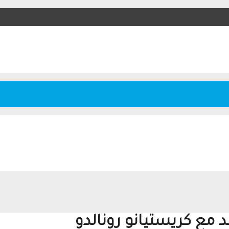
قد مع كريستيانو رونالدو