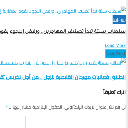
بانوراما
سلطات سبتة تبدأ تصنيف المهاجرين.. ورفض اللجوء يقود ا
Load More
Next Post
انطلاق فعاليات مهرجان القنيطرة للزجل .. من أجل تكريس ثقا
اترك تعليقاً
لن يتم نشر عنوان بريدك الإلكتروني.
الحقول الإلزامية مشار إليها بـ
*