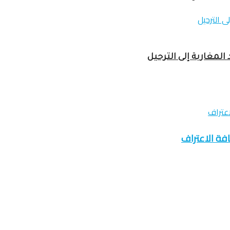
لمغاربة إلى الترحيل
فة الاعتراف