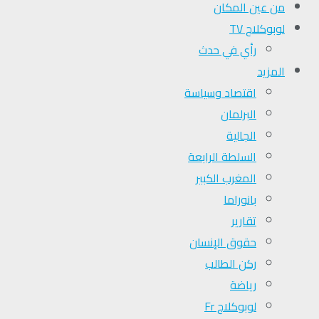
من عين المكان
لوبوكلاج TV
رأي في حدث
المزيد
اقتصاد وسياسة
البرلمان
الجالية
السلطة الرابعة
المغرب الكبير
بانوراما
تقارير
حقوق الإنسان
ركن الطالب
رياضة
لوبوكلاج Fr