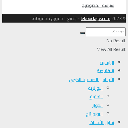
سياسة الخصوصية
© 2023
lebouclage.com
- جميع الحقوق محفوظة.
No Result
View All Result
الرئيسية
الافتتاحية
الأجناس الصحفية الكبرى
البورتريه
التحقیق
الحوار
الروبورتاج
تحلیل الأحداث