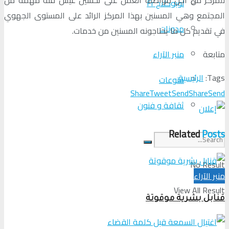
لوبوكلاج Fr
المجتمع وهي المسنين بهذا المركز الرائد على المستوى الجهوي
مدونات
في تقديم كل ما يحتاجونه المسنين من خدمات.
متابعة
منبر الآراء
Tags:
الرئيسية
منوعات
Share
Tweet
Send
Share
Send
ثقافة و فنون
Related
Posts
No Result
منبر الآراء
View All Result
قنابل بشرية موقوتة