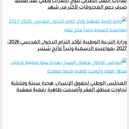
نقابات النقل الطرقي تلوح بإضراب وطني بعد تعليق
صرف دعم المحروقات لأكثر من شهر
وزارة التربية الوطنية تؤكد التزام الدخول المدرسي 2026-
2027 بمواعيده الرسمية وتبدأ فاتح شتنبر
المجلس الوطني لحقوق الإنسان: هجرة سبتة ومليلية
تجاوزت منطق الفقر وأصبحت ظاهرة رقمية معقدة