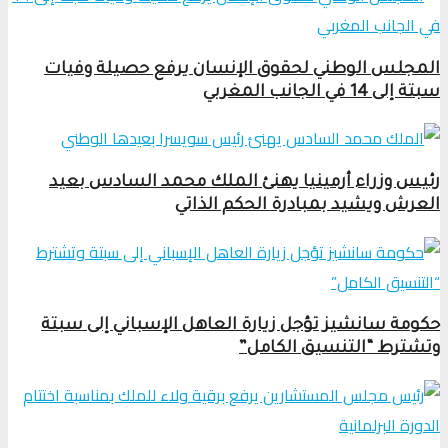
المجلس الوطني لحقوق الإنسان يرفع حصيلة وفيات
سبتة إلى 14 في الجانب المغربي
رئيس وزراء أرمينيا يهنئ الملك محمد السادس بعيد
العرش ويشيد بمبادرة الحكم الذاتي
حكومة سانشيز تؤجل زيارة العاهل الإسباني إلى سبتة
وتشترط “التنسيق الكامل”