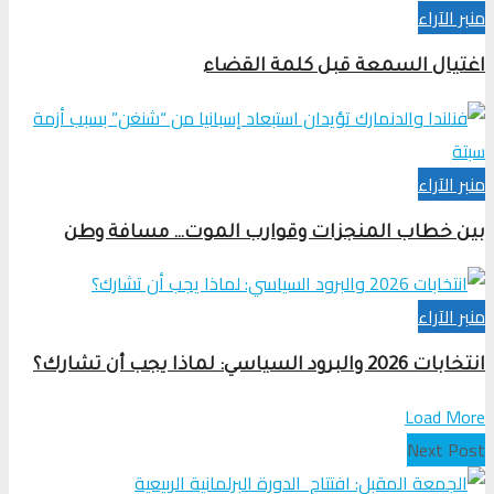
منبر الآراء
اغتيال السمعة قبل كلمة القضاء
منبر الآراء
بين خطاب المنجزات وقوارب الموت… مسافة وطن
منبر الآراء
انتخابات 2026 والبرود السياسي: لماذا يجب أن تشارك؟
Load More
Next Post