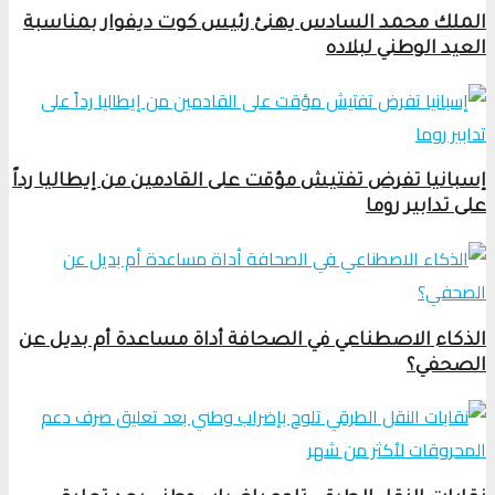
الملك محمد السادس يهنئ رئيس كوت ديفوار بمناسبة
العيد الوطني لبلاده
إسبانيا تفرض تفتيش مؤقت على القادمين من إيطاليا رداً
على تدابير روما
الذكاء الاصطناعي في الصحافة أداة مساعدة أم بديل عن
الصحفي؟