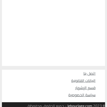
اتصل بنا
البيانات القانونية
قسم الإشهار
سياسة الخصوصية
© 2023
lebouclage.com
- جميع الحقوق محفوظة.