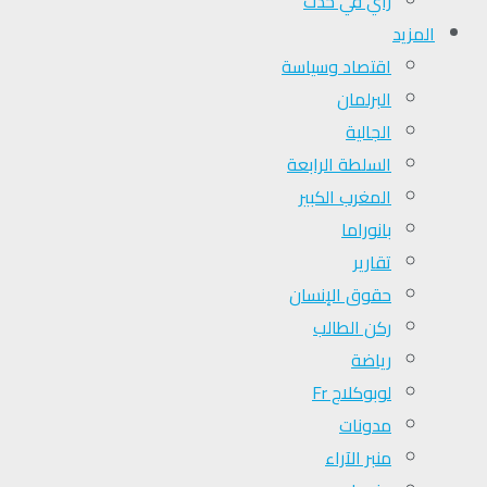
رأي في حدث
المزيد
اقتصاد وسياسة
البرلمان
الجالية
السلطة الرابعة
المغرب الكبير
بانوراما
تقارير
حقوق الإنسان
ركن الطالب
رياضة
لوبوكلاج Fr
مدونات
منبر الآراء