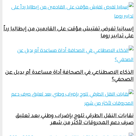
إسبانيا تفرض تفتيش مؤقت على القادمين من إيطاليا رداً
على تدابير روما
الذكاء الاصطناعي في الصحافة أداة مساعدة أم بديل عن
الصحفي؟
نقابات النقل الطرقي تلوح بإضراب وطني بعد تعليق
صرف دعم المحروقات لأكثر من شهر