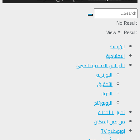
No Result
View All Result
الرئيسية
الافتتاحية
الأجناس الصحفية الكبرى
البورتريه
التحقیق
الحوار
الروبورتاج
تحلیل الأحداث
من عين المكان
لوبوكلاج TV