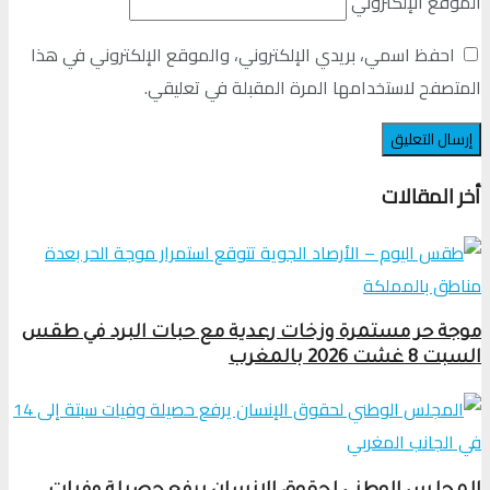
الموقع الإلكتروني
احفظ اسمي، بريدي الإلكتروني، والموقع الإلكتروني في هذا
المتصفح لاستخدامها المرة المقبلة في تعليقي.
أخر المقالات
موجة حر مستمرة وزخات رعدية مع حبات البرد في طقس
السبت 8 غشت 2026 بالمغرب