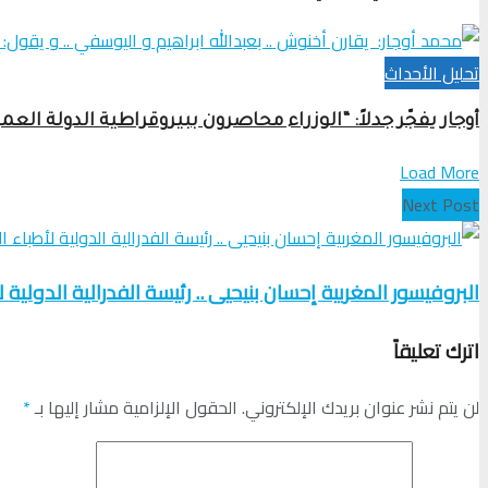
تحلیل الأحداث
أوجار يفجّر جدلاً: “الوزراء محاصرون ببيروقراطية الدولة ال
Load More
Next Post
البروفيسور المغربية إحسان بنيحيى .. رئيسة الفدرالية الدولية 
اترك تعليقاً
لن يتم نشر عنوان بريدك الإلكتروني.
الحقول الإلزامية مشار إليها بـ
*