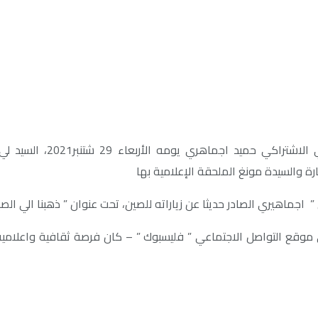
استقبل سفير جمهورية الصي
ة والسيدة مونغ الملحقة الإعلامية بها
” اجماهيري الصادر حديثا عن زياراته للصين، تحت عنوان ” ذهبنا الي الص
وقع التواصل الاجتماعي ” فليسبوك ” – كان فرصة ثقافية واعلامية مت