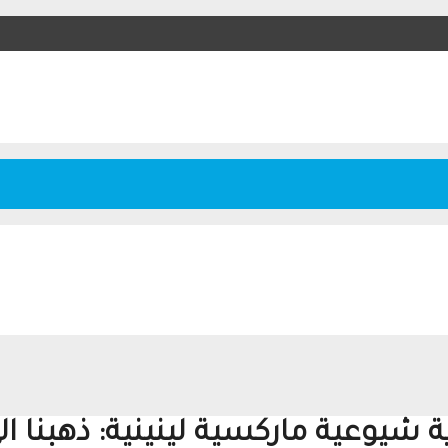
يوعية ماركسية لينينية: ذهبنا ال