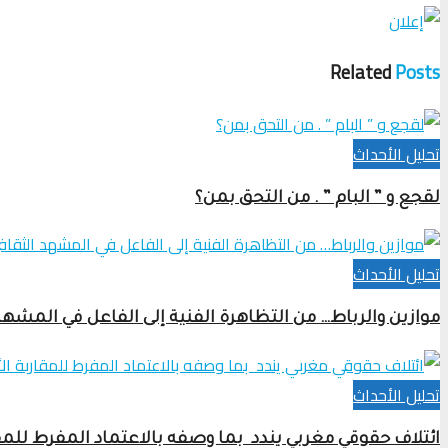
Related
Posts
تحلیل الأحداث
لقجع و ” البام ” . من التحق بمن؟
تحلیل الأحداث
موازين والرباط… من التظاهرة الفنية إلى الفاعل في المشهد
تحلیل الأحداث
ائتلاف حقوقي مغربي يندد بما وصفه بالاعتماد المفرط للمق