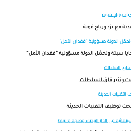
ا سبتة وتحمّل الدولة مسؤولية “فقدان الأمل”
بحث توظيف التقنيات الحديثة