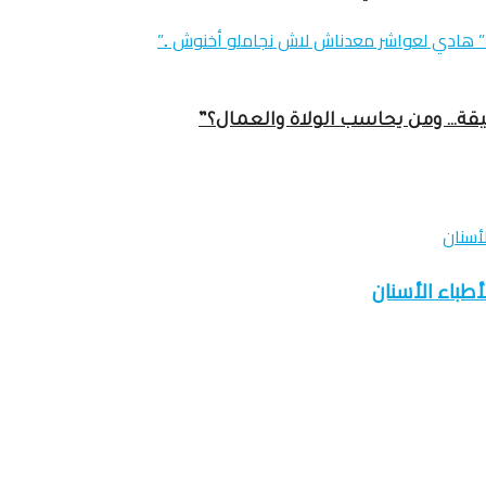
عميقة… ومن يحاسب الولاة والعمال؟”
لأطباء الأسنان