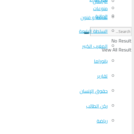
البرلمان
منوعات
الجالية
ثقافة و فنون
السلطة الرابعة
No Result
المغرب الكبير
View All Result
بانوراما
تقارير
حقوق الإنسان
ركن الطالب
رياضة