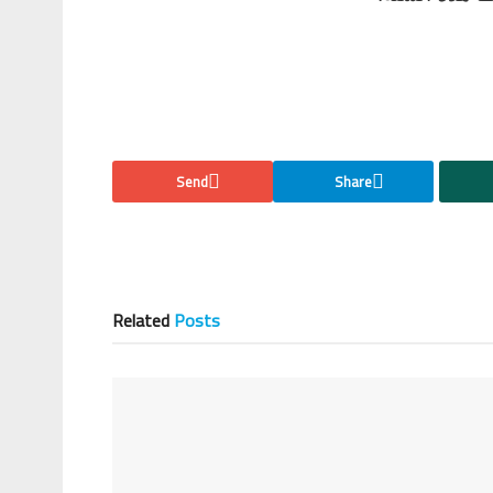
Send
Share
Related
Posts