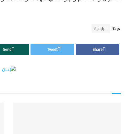
Tags:
الرئيسية
Send
Tweet
Share