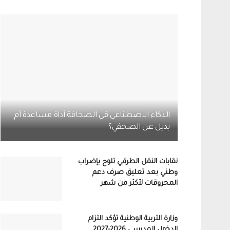
الذكاء الاصطناعي في الصحافة أداة مساعدة أم
بديل عن الصحفي؟
نقابات النقل الطرقي تلوح بإضراب
وطني بعد تعليق صرف دعم
المحروقات لأكثر من شهر
وزارة التربية الوطنية تؤكد التزام
الدخول المدرسي 2026-2027