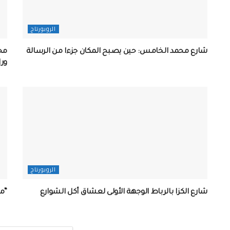
الروبورتاج
شارع محمد الخامس: حين يصبح المكان جزءا من الرسالة
محط
ور
الروبورتاج
شارع الكزا بالرباط الوجهة الأولى لعشاق أكل الشوارع
“م