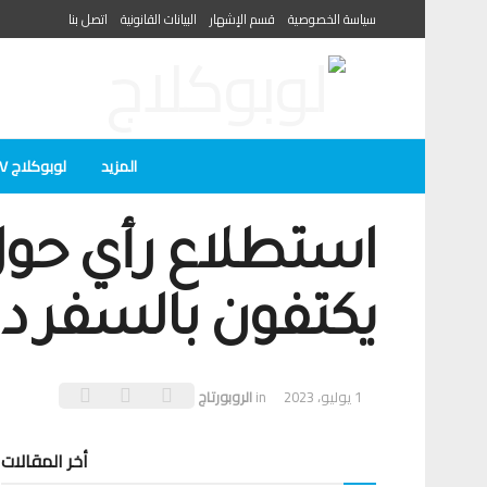
سياسة الخصوصية
قسم الإشهار
البيانات القانونية
اتصل بنا
المزيد
لوبوكلاج TV
يكتفون بالسفر د
1 يوليو، 2023
in
الروبورتاج
أخر المقالات