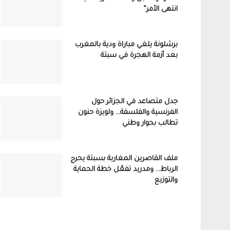
انتهى الأمر”
برشلونة يلغي مباراة ودية بالمغرب
بعد أزمة الهجرة في سبتة
جدل متصاعد في الجزائر حول
الفرنسية والفلسفة… ولويزة حنون
تطالب بحوار وطني
ملف القاصرين المغاربة بسبتة يحرج
الرباط… ومدريد تفعّل خطة الحماية
والتوزيع