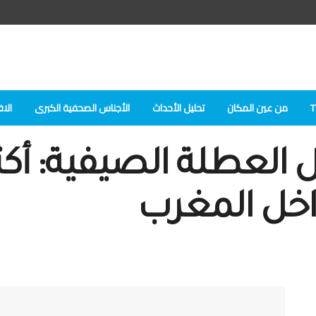
من عين المكان
تحلیل الأحداث
الأجناس الصحفية الكبرى
الاف
اخل المغرب