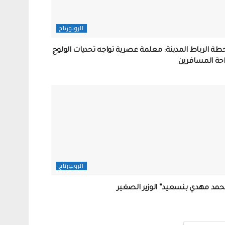
الروبورتاج
ة الرباط المدينة: معلمة عصرية تواجه تحديات الولوج
احة المسافرين
الروبورتاج
حمد مهدي بنسعيد” الوزير الصغير