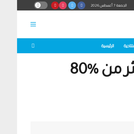
الجمعة 7 أغسطس 2026
تتاحية
الرئيسية
استطلاع رأي حول العطلة الصيفية: أكثر من %80