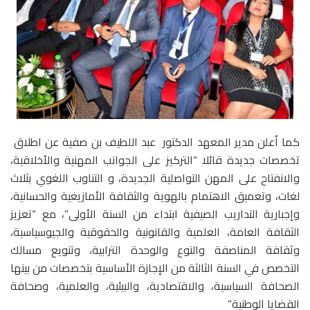
كما أعلن مدير المعهد الدكتور عبد اللطيف بن صفية عن اطلاق
تخصصات جديدة قائلا “التركيز على الجوانب المهنية والأخلاقية،
والانفتاح على المهن التواصلية الجديدة، و التناوب اللغوي بثلاث
لغات، وتعميق الاهتمام بالهوية والثقافة الأمازيغية والحسانية،
وإجبارية التداريب الصيفية ابتداء من السنة الأولى”، مع “تعزيز
الثقافة العامة، العلمية والقانونية والحقوقية والجيوسياسية،
وثقافة المناصفة والنوع والوحدة الترابية، وتنويع مسالك
التخصص في السنة الثالثة من الإجازة الأساسية بتخصصات من بينها
الصحافة السياسية، والاقتصادية، والبيئية، والعلمية، وصحافة
القضايا الوطنية”