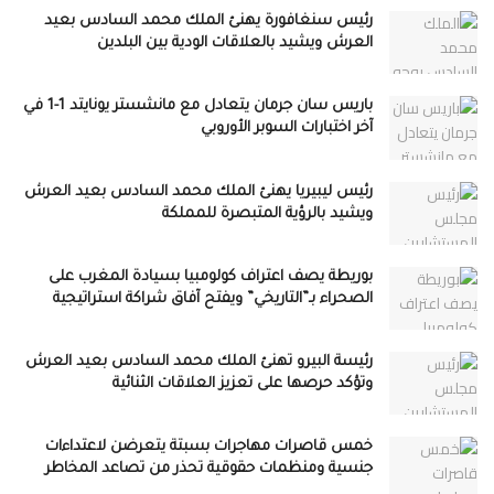
رئيس سنغافورة يهنئ الملك محمد السادس بعيد
العرش ويشيد بالعلاقات الودية بين البلدين
باريس سان جرمان يتعادل مع مانشستر يونايتد 1-1 في
آخر اختبارات السوبر الأوروبي
رئيس ليبيريا يهنئ الملك محمد السادس بعيد العرش
ويشيد بالرؤية المتبصرة للمملكة
بوريطة يصف اعتراف كولومبيا بسيادة المغرب على
الصحراء بـ”التاريخي” ويفتح آفاق شراكة استراتيجية
رئيسة البيرو تهنئ الملك محمد السادس بعيد العرش
وتؤكد حرصها على تعزيز العلاقات الثنائية
خمس قاصرات مهاجرات بسبتة يتعرضن لاعتداءات
جنسية ومنظمات حقوقية تحذر من تصاعد المخاطر