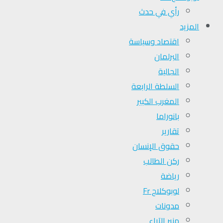
رأي في حدث
المزيد
اقتصاد وسياسة
البرلمان
الجالية
السلطة الرابعة
المغرب الكبير
بانوراما
تقارير
حقوق الإنسان
ركن الطالب
رياضة
لوبوكلاج Fr
مدونات
منبر الآراء