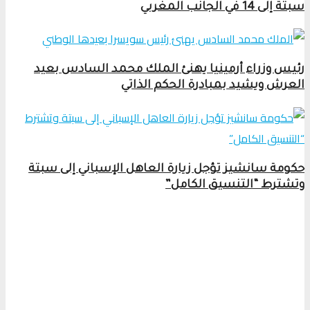
سبتة إلى 14 في الجانب المغربي
رئيس وزراء أرمينيا يهنئ الملك محمد السادس بعيد
العرش ويشيد بمبادرة الحكم الذاتي
حكومة سانشيز تؤجل زيارة العاهل الإسباني إلى سبتة
وتشترط “التنسيق الكامل”