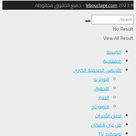
© 2023
lebouclage.com
- جميع الحقوق محفوظة.
No Result
View All Result
الرئيسية
الافتتاحية
الأجناس الصحفية الكبرى
البورتريه
التحقیق
الحوار
الروبورتاج
تحلیل الأحداث
من عين المكان
لوبوكلاج TV