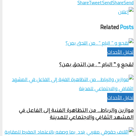
Share
Tweet
Send
Share
Send
Related
Posts
تحلیل الأحداث
لقجع و ” البام ” . من التحق بمن؟
تحلیل الأحداث
موازين والرباط… من التظاهرة الفنية إلى الفاعل في
المشهد الثقافي والاجتماعي للمدينة