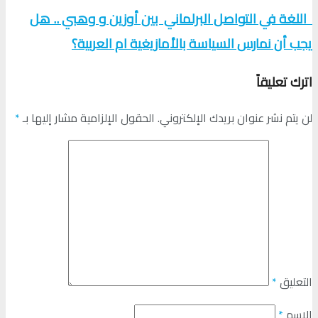
اللغة في التواصل البرلماني بين أوزين و وهبي .. هل
يجب أن نمارس السياسة بالأمازيغية ام العربية؟
اترك تعليقاً
لن يتم نشر عنوان بريدك الإلكتروني.
الحقول الإلزامية مشار إليها بـ
*
التعليق
*
الاسم
*