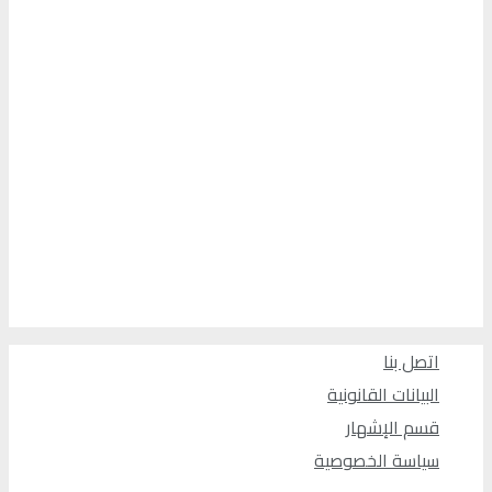
اتصل بنا
البيانات القانونية
قسم الإشهار
سياسة الخصوصية