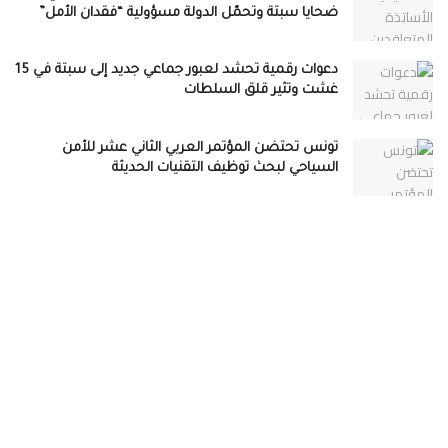
ضحايا سبتة وتحمّل الدولة مسؤولية “فقدان الأمل”
دعوات رقمية تحشد لعبور جماعي جديد إلى سبتة في 15
غشت وتثير قلق السلطات
تونس تحتضن المؤتمر العربي الثاني عشر للأمن
السياحي لبحث توظيف التقنيات الحديثة