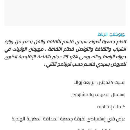
لوبوكلاج: الرباط
تنظم جمعية أضواء سيدي قاسم للثقافة والفن بدعم من وزارة
الشباب والثقافة والتواصل قطاع الثقافة ، مهرجان الوتريات في
دورته الرابعة وذلك يومي 24و 25 دجنبر بالقاعة الإقليمية الكبرى
للعروض بسيدي قاسم حسب البرنامج التالي :
السبت 24دجنبر : الرابعة زوالا
إستقبال الضيوف والمشاركين
كلمات إفتتاحية
عرض فني إستعراضي لفرقة جمعية الصداقة المغربية الهندية