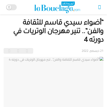
“أضواء سيدي قاسم للثقافة
والفن”.. تنير مهرجان الوتريات في
دورته 4
21 ديسمبر، 2022