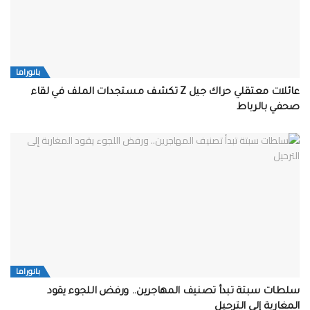
بانوراما
عائلات معتقلي حراك جيل Z تكشف مستجدات الملف في لقاء
صحفي بالرباط
بانوراما
سلطات سبتة تبدأ تصنيف المهاجرين.. ورفض اللجوء يقود
المغاربة إلى الترحيل