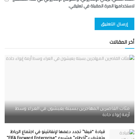
لاستخدامها المرة المقبلة في تعليقي.
أخر المقالات
مئات القاصرين المهاجرين بسبتة يعيشون في العراء وسط
أزمة إيواء حادة
قيادة “فيفا” تجدد دعمها لإنفانتينو في اجتماع الرباط
وتعترف بـ”أخطاء” مشروع “FIFA Forward Enterprise”