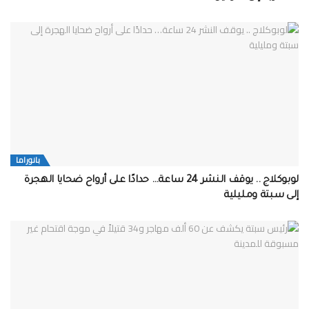
بانوراما
لوبوكلاج .. يوقف النشر 24 ساعة… حدادًا على أرواح ضحايا الهجرة
إلى سبتة ومليلية