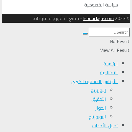
سياسة الخصوصية
© 2023
lebouclage.com
- جميع الحقوق محفوظة.
No Result
View All Result
الرئيسية
الافتتاحية
الأجناس الصحفية الكبرى
البورتريه
التحقیق
الحوار
الروبورتاج
تحلیل الأحداث