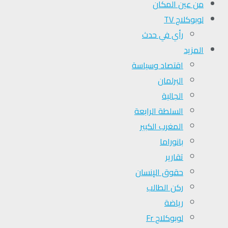
من عين المكان
لوبوكلاج TV
رأي في حدث
المزيد
اقتصاد وسياسة
البرلمان
الجالية
السلطة الرابعة
المغرب الكبير
بانوراما
تقارير
حقوق الإنسان
ركن الطالب
رياضة
لوبوكلاج Fr