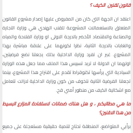
قانون تقنين الكيف ؟
اعتقد ان الجهة التي كان من المفروض عليها إصدار مشروع القانون
المتعلق بالاستعمالات المشروعة للقنب الهندي هي وزارة التجارة
والصناعة والاقتصاد الأخضر بالدرجة الاولى او وزارة الفلاحة والمياه
والغابات بالدرجة الثانية، نظرا لكونهما على علاقة مباشرة بهذا
المشروع. غير ان تفرد وزارة الداخلية بذلك يجعلنا نضع فرضيتين،
اولهما ان الدولة لا تريد تسييس هذا الملف مما جعل هذه الوزارة
السيادية التي يرأسها تكنوقراط تقدم على اقتراح هذا المشروع، بينما
تجعلنا الفرضية الثانية نتخوف من كون وزارة الداخلية لازالت تتعامل
مع اشكالية الكيف من منظور أمني قح.
ما هي مطالبكم ، و هل هناك ضمانات لاستفادة المزارع البسيط
من هذا الاقنين؟
برأيي المتواضع، المنطقة تحتاج لتنمية حقيقية مستعجلة على جميع