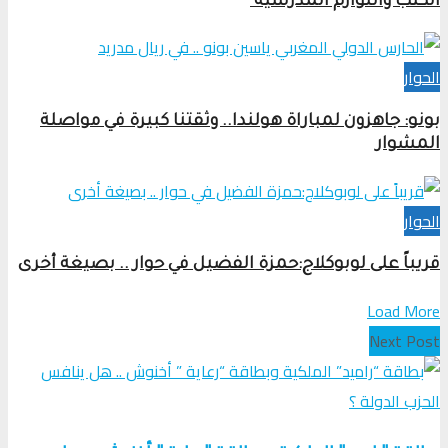
الكتب واللوازم المدرسية
الحوار
بونو: جاهزون لمباراة هولندا.. وثقتنا كبيرة في مواصلة
المشوار
الحوار
قريباً على لوبوكلاج:حمزة الفضيل في حوار .. بصيغة أخرى
Load More
Next Post