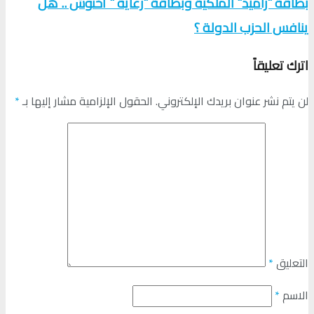
بطاقة "راميد" الملكية وبطاقة "رعاية " أخنوش .. هل
ينافس الحزب الدولة ؟
اترك تعليقاً
لن يتم نشر عنوان بريدك الإلكتروني.
الحقول الإلزامية مشار إليها بـ
*
التعليق
*
الاسم
*